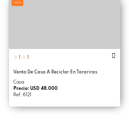
VENTA
1
1
Venta De Casa A Reciclar En Tarariras
Casa
Precio: USD 48.000
Ref: 6121