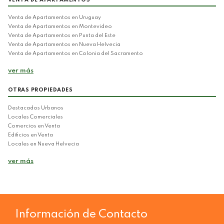
Venta de Apartamentos en Uruguay
Venta de Apartamentos en Montevideo
Venta de Apartamentos en Punta del Este
Venta de Apartamentos en Nueva Helvecia
Venta de Apartamentos en Colonia del Sacramento
ver más
OTRAS PROPIEDADES
Destacados Urbanos
Locales Comerciales
Comercios en Venta
Edificios en Venta
Locales en Nueva Helvecia
ver más
Información de Contacto