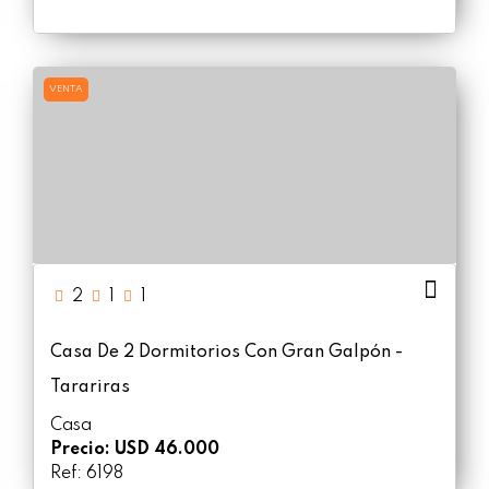
VENTA
2
1
1
Casa De 2 Dormitorios Con Gran Galpón -
Tarariras
Casa
Precio: USD 46.000
Ref: 6198