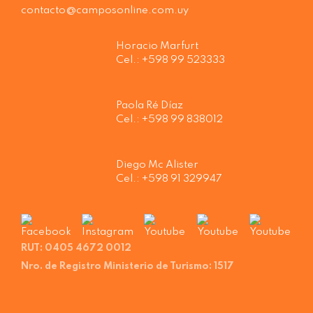
contacto@camposonline.com.uy
Horacio Marfurt
Cel.: +598 99 523333
Paola Ré Díaz
Cel.: +598 99 838012
Diego Mc Alister
Cel.: +598 91 329947
RUT: 0405 4672 0012
Nro. de Registro Ministerio de Turismo: 1517