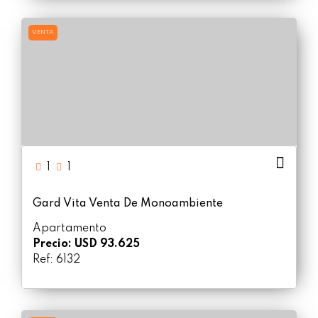
VENTA
1
1
Gard Vita Venta De Monoambiente
Apartamento
Precio: USD 93.625
Ref: 6132