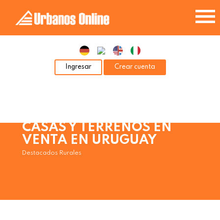
Ingresar
Crear cuenta
CASAS Y TERRENOS EN
VENTA EN URUGUAY
Destacados Rurales