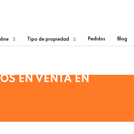
Pedidos
Blog
line
Tipo de propiedad
OS EN VENTA EN