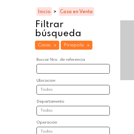
Inicio
>
Casa en Venta
Filtrar
búsqueda
Casas
Piriapolis
Buscar Nro. de referencia
Ubicacion
Departamento
Operación