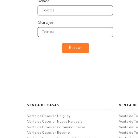
Baños
Garajes
Buscar
VENTA DE CASAS
VENTA DE
Venta de Casas en Uruguay
Venta de Te
Venta de Casas en Nueva Helvecia
Venta de Te
Venta de Casas en Colonia Valdense
Venta de Te
Venta de Casas en Rosario
Venta de Te