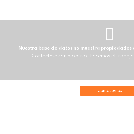
Nuestra base de datos no muestra propiedades qu
Contáctese con nosotros, hacemos el trabajo
Contáctenos