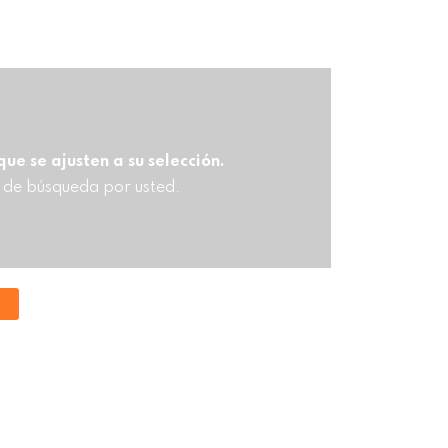
e se ajusten a su selección.
 de búsqueda por usted.