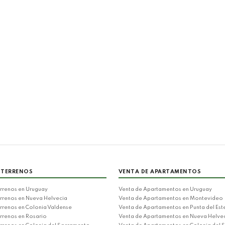
 TERRENOS
VENTA DE APARTAMENTOS
rrenos en Uruguay
Venta de Apartamentos en Uruguay
rrenos en Nueva Helvecia
Venta de Apartamentos en Montevideo
rrenos en Colonia Valdense
Venta de Apartamentos en Punta del Est
rrenos en Rosario
Venta de Apartamentos en Nueva Helve